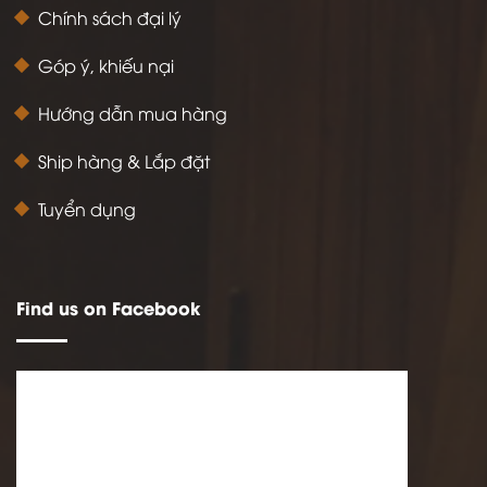
Chính sách đại lý
Góp ý, khiếu nại
Hướng dẫn mua hàng
Ship hàng & Lắp đặt
Tuyển dụng
Find us on Facebook