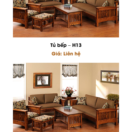
Tủ bếp – H13
Giá: Liên hệ