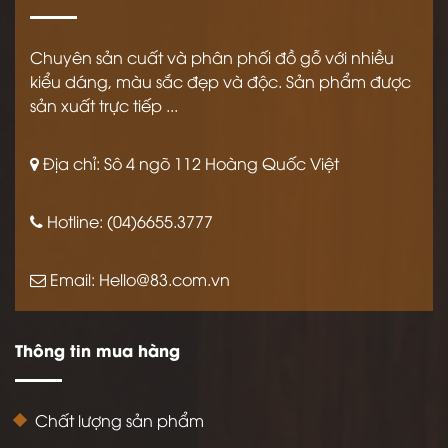
Chuyên sản cuất và phân phối đồ gỗ với nhiều
kiểu dáng, màu sắc đẹp và độc. Sản phẩm được
sản xuất trực tiếp ...
Địa chỉ: Sô 4 ngõ 112 Hoàng Quốc Việt
Hotline: (04)6655.3777
Email:
Hello@83.com.vn
Thông tin mua hàng
Chất lượng sản phẩm