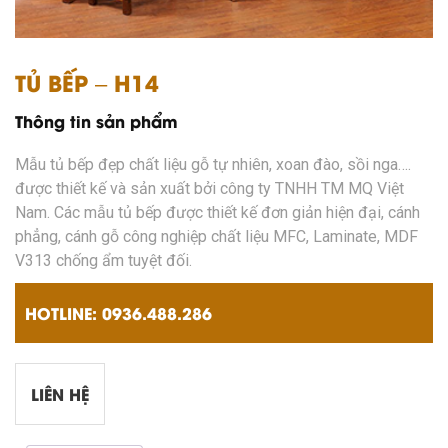
TỦ BẾP – H14
Thông tin sản phẩm
Mẫu tủ bếp đẹp chất liệu gỗ tự nhiên, xoan đào, sồi nga….
được thiết kế và sản xuất bởi công ty TNHH TM MQ Việt
Nam. Các mẫu tủ bếp được thiết kế đơn giản hiện đại, cánh
phẳng, cánh gỗ công nghiệp chất liệu MFC, Laminate, MDF
V313 chống ẩm tuyệt đối.
HOTLINE: 0936.488.286
LIÊN HỆ