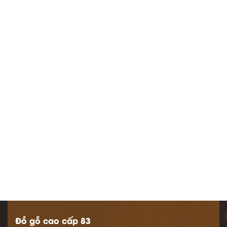
Đồ gỗ cao cấp 83