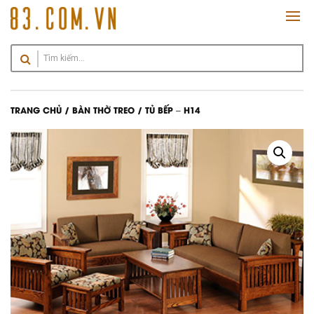
TRANG CHỦ
/
BÀN THỜ TREO
/ TỦ BẾP – H14