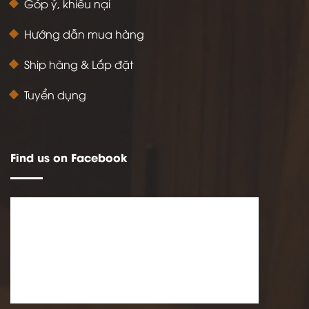
Góp ý, khiếu nại
Hướng dẫn mua hàng
Ship hàng & Lắp đặt
Tuyển dụng
Find us on Facebook