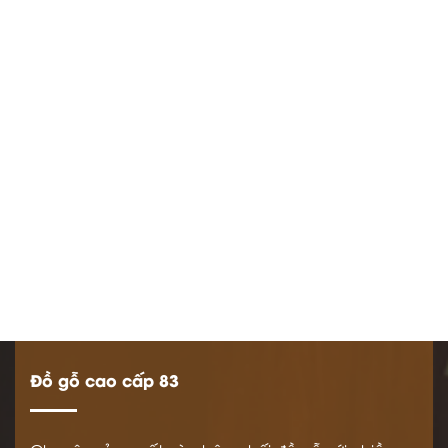
Đồ gỗ cao cấp 83