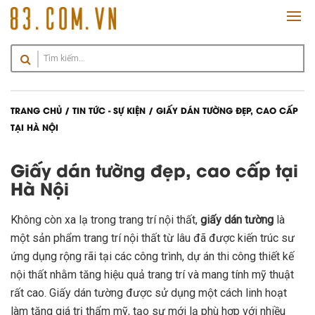
TRANG CHỦ
/
TIN TỨC - SỰ KIỆN
/ GIẤY DÁN TƯỜNG ĐẸP, CAO CẤP
TẠI HÀ NỘI
Giấy dán tường đẹp, cao cấp tại
Hà Nội
Không còn xa lạ trong trang trí nội thất,
giấy dán tường
là
một sản phẩm trang trí nội thất từ lâu đã được kiến trúc sư
ứng dụng rộng rãi tại các công trình, dự án thi công thiết kế
nội thất nhằm tăng hiệu quả trang trí và mang tính mỹ thuật
rất cao. Giấy dán tường được sử dụng một cách linh hoạt
làm tăng giá trị thẩm mỹ, tạo sự mới lạ phù hợp với nhiều