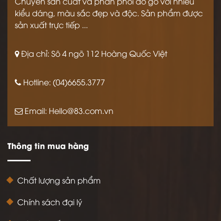
Chuyên sản cuất và phân phối đồ gỗ với nhiều
kiểu dáng, màu sắc đẹp và độc. Sản phẩm được
sản xuất trực tiếp ...
Địa chỉ: Sô 4 ngõ 112 Hoàng Quốc Việt
Hotline: (04)6655.3777
Email:
Hello@83.com.vn
Thông tin mua hàng
Chất lượng sản phẩm
Chính sách đại lý